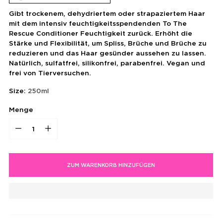
Gibt trockenem, dehydriertem oder strapaziertem Haar
mit dem intensiv feuchtigkeitsspendenden To The
Rescue Conditioner Feuchtigkeit zurück. Erhöht die
Stärke und Flexibilität, um Spliss, Brüche und Brüche zu
reduzieren und das Haar gesünder aussehen zu lassen.
Natürlich, sulfatfrei, silikonfrei, parabenfrei. Vegan und
frei von Tierversuchen.
Size:
250ml
Menge
Menge
ZUM WARENKORB HINZUFÜGEN
Produkt