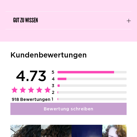
GUT ZU WISSEN
Kundenbewertungen
4.73
5
4
3
2
1
918 Bewertungen
Bewertung schreiben