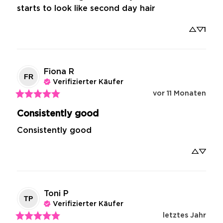
starts to look like second day hair
1
Fiona
R
FR
Verifizierter Käufer
vor 11 Monaten
Consistently good
Consistently good
Toni
P
TP
Verifizierter Käufer
letztes Jahr