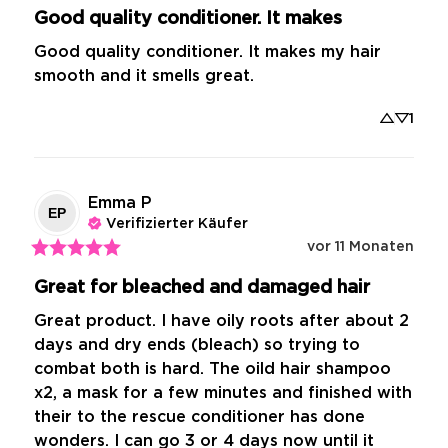
Good quality conditioner. It makes
Good quality conditioner. It makes my hair 
smooth and it smells great.
1
Emma
P
EP
Verifizierter Käufer
vor 11 Monaten
Great for bleached and damaged hair
Great product. I have oily roots after about 2 
days and dry ends (bleach) so trying to 
combat both is hard. The oild hair shampoo 
x2, a mask for a few minutes and finished with 
their to the rescue conditioner has done 
wonders. I can go 3 or 4 days now until it 