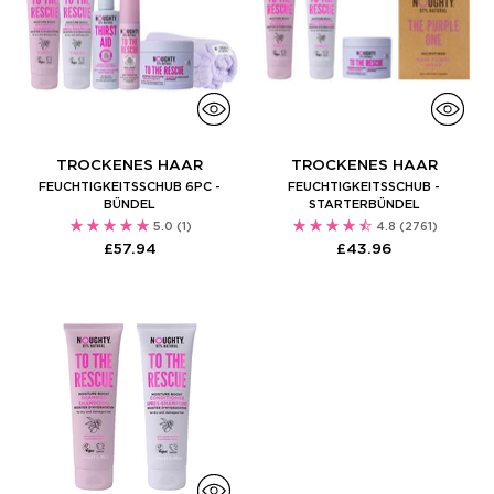
TROCKENES HAAR
TROCKENES HAAR
FEUCHTIGKEITSSCHUB 6PC -
FEUCHTIGKEITSSCHUB -
BÜNDEL
STARTERBÜNDEL
5.0
(1)
4.8
(2761)
£57.94
£43.96