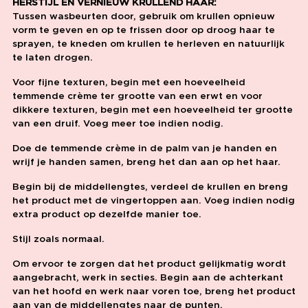
HERSTIJL EN VERNIEUW KRULLEND HAAR:
Tussen wasbeurten door, gebruik om krullen opnieuw
vorm te geven en op te frissen door op droog haar te
sprayen, te kneden om krullen te herleven en natuurlijk
te laten drogen.
Voor fijne texturen, begin met een hoeveelheid
temmende crème ter grootte van een erwt en voor
dikkere texturen, begin met een hoeveelheid ter grootte
van een druif. Voeg meer toe indien nodig.
Doe de temmende crème in de palm van je handen en
wrijf je handen samen, breng het dan aan op het haar.
Begin bij de middellengtes, verdeel de krullen en breng
het product met de vingertoppen aan. Voeg indien nodig
extra product op dezelfde manier toe.
Stijl zoals normaal.
Om ervoor te zorgen dat het product gelijkmatig wordt
aangebracht, werk in secties. Begin aan de achterkant
van het hoofd en werk naar voren toe, breng het product
aan van de middellengtes naar de punten.