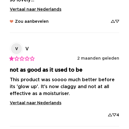
Vertaal naar Nederlands
Zou aanbevelen
V
V
2 maanden geleden
not as good as it used to be
This product was soooo much better before 
its 'glow up'. It's now claggy and not at all 
effective as a moisturiser.
Vertaal naar Nederlands
4