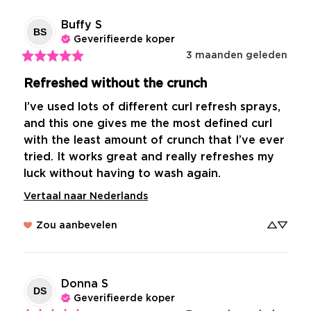
Buffy
S
BS
Geverifieerde koper
3 maanden geleden
Refreshed without the crunch
I’ve used lots of different curl refresh sprays, 
and this one gives me the most defined curl 
with the least amount of crunch that I’ve ever 
tried. It works great and really refreshes my 
luck without having to wash again.
Vertaal naar Nederlands
Zou aanbevelen
Donna
S
DS
Geverifieerde koper