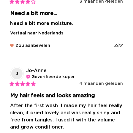
3 maanden geleden
Need a bit more...
Need a bit more moisture.
Vertaal naar Nederlands
Zou aanbevelen
Jo-Anne
J
Geverifieerde koper
4 maanden geleden
My hair feels and looks amazing
After the first wash it made my hair feel really 
clean, it dried lovely and was really shiny and 
free from tangles. I used it with the volume 
and grow conditioner.