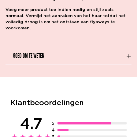
Voeg meer product toe indien nodig en stijl zoals
normaal. Vermijd het aanraken van het haar totdat het
volledig droog is om het ontstaan van flyaways te
voorkomen.
GOED OM TE WETEN
Klantbeoordelingen
4.7
5
4
3