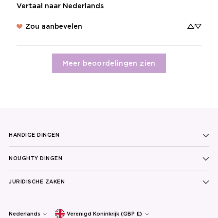
Vertaal naar Nederlands
Zou aanbevelen
Meer beoordelingen zien
HANDIGE DINGEN
NOUGHTY DINGEN
JURIDISCHE ZAKEN
Currency
Taal
Nederlands
Verenigd Koninkrijk (GBP £)